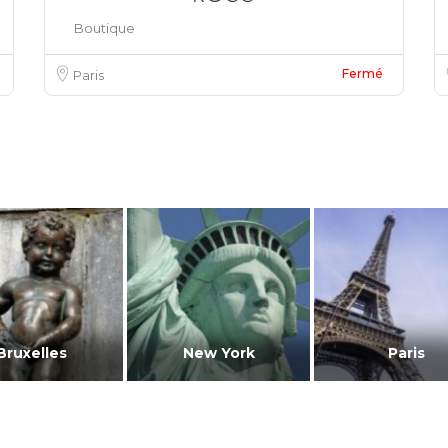
Boutique
Favoris
Fermé
Paris
Bruxelles
New York
Paris