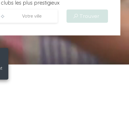
lubs les plus prestigieux
Votre ville
t